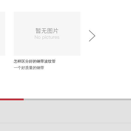
区分好的钢带波纹管
如何正确选择给水管与排水管的材质?
好质量的钢带
合理选择管材，是工程设计