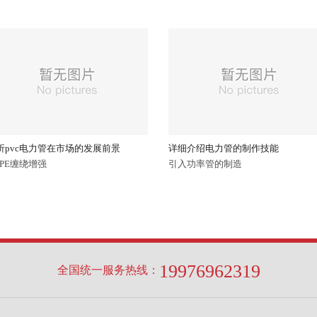
在市场的发展前景
详细介绍电力管的制作技能
怎样
引入功率管的制造
一个
19976962319
全国统一服务热线：