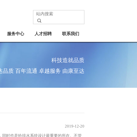
服务中心
人才招聘
联系我们
科技造就品质
达品质 百年流通 卓越服务 由康至达
2019-12-20
，同时也是给排水系统设计最重要的所在。不管