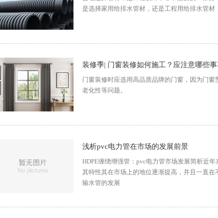
是选择家用给排水管材，还是工程用给排水管材
装修季| 门窗装修如何施工？应注意哪些
门窗装修时应选用高品质品牌的门窗，因为门窗
老化性等问题。
浅析pvc电力管在市场的发展前景
HDPE缠绕增强管：pvc电力管市场发展简析近
其特性其在市场上的地位逐渐提高，并且一直在不
输水管的发展