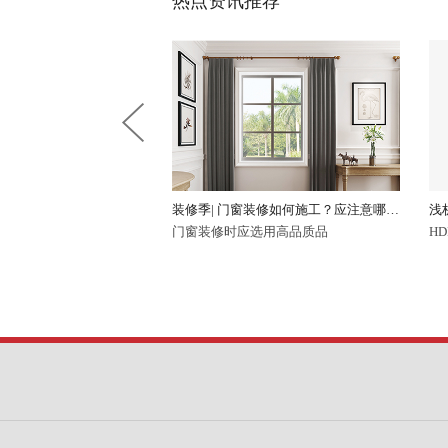
热点资讯推荐
的材质?
装修季| 门窗装修如何施工？应注意哪些事项？
浅析pvc电力管
门窗装修时应选用高品质品
HDPE缠绕增强