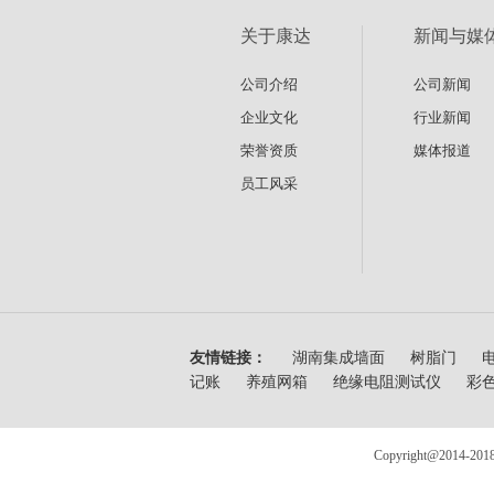
关于康达
新闻与媒
公司介绍
公司新闻
企业文化
行业新闻
荣誉资质
媒体报道
员工风采
友情链接：
湖南集成墙面
树脂门
记账
养殖网箱
绝缘电阻测试仪
彩
Copyright@20