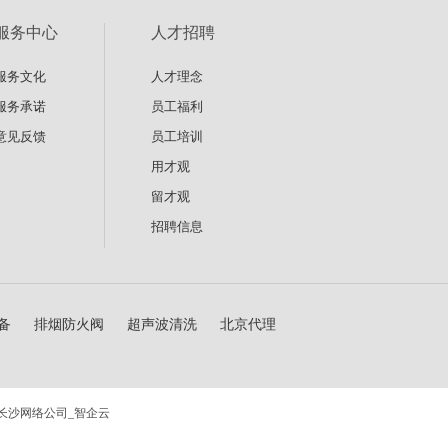
服务中心
人才招聘
服务文化
人才理念
服务承诺
员工福利
意见反馈
员工培训
用才观
留才观
招聘信息
备
排烟防火阀
超声波清洗
北京代理
长沙网络公司_智企云