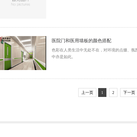
医院门和医用墙板的颜色搭配
色彩在人类生活中无处不在，对环境的点缀、氛
中亦是如此。
上一页
1
2
下一页