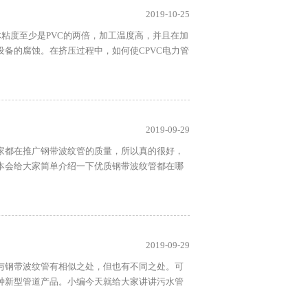
2019-10-25
体粘度至少是PVC的两倍，加工温度高，并且在加
设备的腐蚀。在挤压过程中，如何使CPVC电力管
2019-09-29
家都在推广钢带波纹管的质量，所以真的很好，
本会给大家简单介绍一下优质钢带波纹管都在哪
2019-09-29
与钢带波纹管有相似之处，但也有不同之处。可
种新型管道产品。小编今天就给大家讲讲污水管