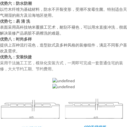
优势六：防水防潮
以竹木纤维为基础材料，防水不开裂变形，受潮不发霉生菌。特别适合天
气潮湿的南方及沿海地区使用。
优势七：易
清
洗
表面采用高科技纳米覆膜工艺术，耐刮不褪色，可以用水直接冲洗，彻底
解决装修产品易脏不易檫洗的难题。
优势八：时尚多样
提供上百种流行花色，造型款式及多种风格的装修组件，满足不同客户喜
欢及需求。
优势九：安装快捷
采用干法施工工艺，模块化安装方式，一周即可完成一套普通住宅的装
修，大大节约工期、节约费用。