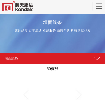
墙面线条
康达品质 百年流通 卓越服务 由康至达 科技造就品质
墙面线条
50框线