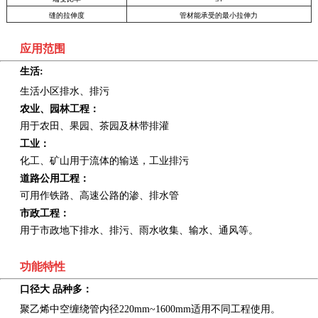
缝的拉伸度
管材能承受的最小拉伸力
应用范围
生活
:
生活小区排水、排污
农业、园林工程：
用于农田、果园、茶园及林带排灌
工业：
化工、矿山用于流体的输送，工业排污
道路公用工程：
可用作铁路、高速公路的渗、排水管
市政工程：
用于市政地下排水、排污、雨水收集、输水、通风等。
功能特性
口径大 品种多：
聚乙烯中空缠绕管内径220mm~1600mm适用不同工程使用。