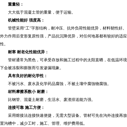
重量轻：
大大低于混凝土管的重量，便于运输。
机械性能好 强度高：
管壁采用“工”字形结构，耐冲压、抗外负荷性能优异，材料韧性好。
外力作用后变形复原性强，产品抗沉降优异，对任何地基都有较好的适应
性。
耐寒 耐老化性能优异：
管材通常为黑色，可承受存放和施工过程中的太阳直晒，在低温环境
下会被冻裂和膨胀而引发渗漏现象。
具有良好的耐化学性：
不被污水、废水及化学药品腐蚀，不被土壤中腐蚀物腐蚀。
材料摩擦系数小 耐磨：
比钢管、混凝土耐磨，生活水、废渣排送能力强。
连接可靠 施工方便：
采用熔接法连接快速便捷，无需大型设备。管材可先在沟外连接再放
置沟槽中，减少工时，施工、管理、维护费用低。