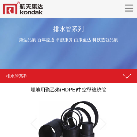
排水管系列
康达品质 百年流通 卓越服务 由康至达 科技造就品质
排水管系列
埋地用聚乙烯(HDPE)中空壁缠绕管