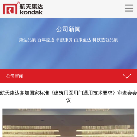
公司新闻
康达品质 百年流通 卓越服务 由康至达 科技造就品质
公司新闻
航天康达参加国家标准《建筑用医用门通用技术要求》审查会会
议