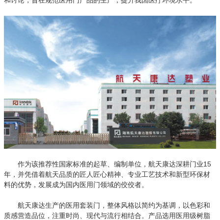
和讨论，旨在规范医用门产品的生产，提升我国医疗环境水平。
作为该推荐性国家标准的起草、编制单位，航天康达深耕门业15
年，并凭借着航天品质的匠人匠心精神、专业工艺技术和新型环保材
料的优势，发展成为国内医用门领域的佼佼者。
航天康达生产的医用套装门，整体风格以简约为基调，以色彩和
质感营造品位，注重时尚、现代与流行相结合。产品选用医用级树脂