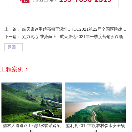
上一篇：
航天康达重磅亮相于深圳CHCC2021第22届全国医院建设大会
下一篇：
勠力同心 乘势而上 | 航天康达2021年一季度营销会议顺利召开
返回
→
工程案例：
儒林大道道路工程排水管采购项
监利县2012年度农村饮水安全项
目
目