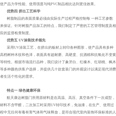
使产品力学性能、使用强度与纯PVC制品相比达到更佳效果。
优势四 挤出工艺科学
树脂制品的表面质量必须由实际生产过程严格控制每 一种工艺参数
来保证。针对树脂产品加工的特点，我们制定了严密的工艺管理制度及相
应的监督检查制度。
优势五 UV涂装技术领先
采用UV涂装工艺，在挤出的板材上转印各种图形，使产品具有多种
高档树种木纹和色泽，表面具有超耐磨、高硬度、抗酒精和抗氧化不变黄
等特性。根据市场流行品种，我们设计了象牙白、红橡木、红胡桃、枫木
等多种颜色供客户选择，并提供几十款套装门的外观设计以满足现代消费
者生活个性化的需求。
特点一 绿色健康环保
航天康达树脂门所用原材料是在高温、高压、真空条件下一次成型，
材料不含甲醛，二次加工时采用UV转印技术，免油漆，在生产、使用过
程中无任何有毒有害气体和气味释放，是符合现代室内装饰环保标准的人