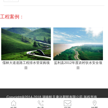
→
工程案例：
儒林大道道路工程排水管采购项
监利县2012年度农村饮水安全项
目
目
Copyright@2014-2018 湖南航天康达塑胶有限公司 版权所有
湘
ICP备09018766号