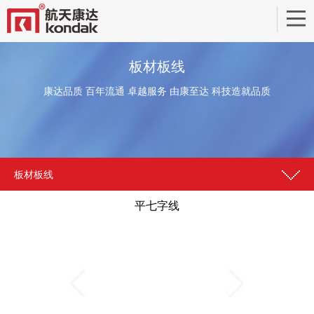
板材板线
康达品质 百年流通 卓越服务 由康至达 科技造就品质
板材板线
平七字线