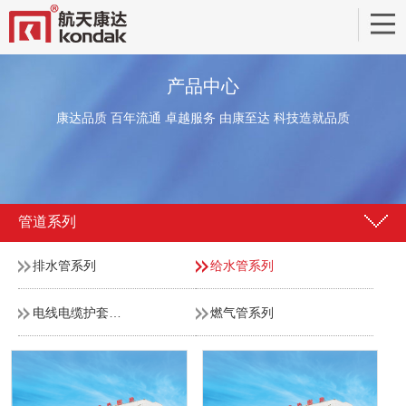
产品中心
康达品质 百年流通 卓越服务 由康至达 科技造就品质
管道系列
排水管系列
给水管系列
电线电缆护套管系列
燃气管系列